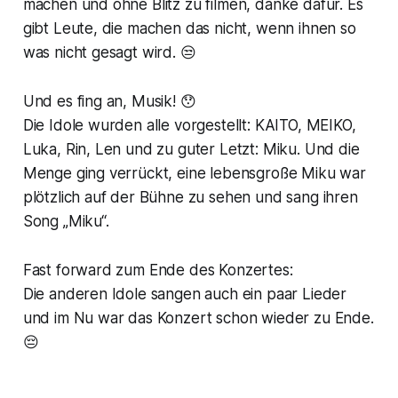
machen und ohne Blitz zu filmen, danke dafür. Es
gibt Leute, die machen das nicht, wenn ihnen so
was nicht gesagt wird. 😒
Und es fing an, Musik! 😯
Die Idole wurden alle vorgestellt: KAITO, MEIKO,
Luka, Rin, Len und zu guter Letzt: Miku. Und die
Menge ging verrückt, eine lebensgroße Miku war
plötzlich auf der Bühne zu sehen und sang ihren
Song „Miku“.
Fast forward zum Ende des Konzertes:
Die anderen Idole sangen auch ein paar Lieder
und im Nu war das Konzert schon wieder zu Ende.
😔