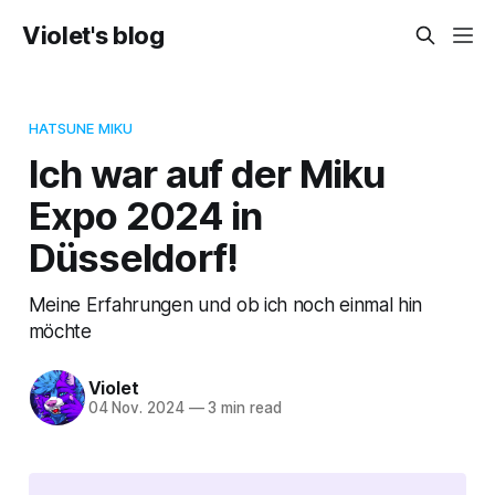
Violet's blog
HATSUNE MIKU
Ich war auf der Miku
Expo 2024 in
Düsseldorf!
Meine Erfahrungen und ob ich noch einmal hin
möchte
Violet
04 Nov. 2024
—
3 min read